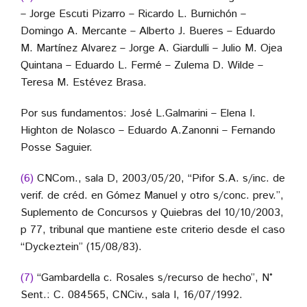
– Jorge Escuti Pizarro – Ricardo L. Burnichón –
Domingo A. Mercante – Alberto J. Bueres – Eduardo
M. Martínez Alvarez – Jorge A. Giardulli – Julio M. Ojea
Quintana – Eduardo L. Fermé – Zulema D. Wilde –
Teresa M. Estévez Brasa.
Por sus fundamentos: José L.Galmarini – Elena I.
Highton de Nolasco – Eduardo A.Zanonni – Fernando
Posse Saguier.
(6)
CNCom., sala D, 2003/05/20, “Pifor S.A. s/inc. de
verif. de créd. en Gómez Manuel y otro s/conc. prev.”,
Suplemento de Concursos y Quiebras del 10/10/2003,
p 77, tribunal que mantiene este criterio desde el caso
“Dyckeztein” (15/08/83).
(7)
“Gambardella c. Rosales s/recurso de hecho”, N°
Sent.: C. 084565, CNCiv., sala I, 16/07/1992.