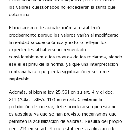
evitar la doble instancia en aquellos procesos donde
los valores cuestionados no excedieran la suma que
determina.
El mecanismo de actualización se estableció
precisamente porque los valores varían al modificarse
la realidad socioeconómica y esto lo reflejan los
expedientes al haberse incrementado
considerablemente los montos de los reclamos, siendo
ese el espíritu de la norma, ya que una interpretación
contraria hace que pierda significación y se torne
inaplicable.
Además, si bien la ley 25.561 en su art. 4 y el dec.
214 (Adla, LXII-A, 117) en su art. 5 reiteran la
prohibición de indexar, debe ponderarse que esta no
es absoluta ya que se han previsto mecanismos que
permiten la actualización de valores. Resulta del propio
dec. 214 en su art. 4 que establece la aplicación del