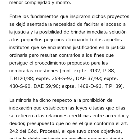
menor complejidad y monto.
Entre los fundamentos que inspiraron dichos proyectos
se dejó asentada la necesidad de facilitar el acceso a
la justicia y la posibilidad de brindar inmediata solución
a los pequeños perjuicios eliminando todos aquellos
institutos que se encuentran justificados en la justicia
ordinaria pero resultan contrarios a los fines que
persigue el procedimiento propuesto para las
nombradas cuestiones (conf. expte. 3132, P. 88,
T.P.120/88; expte. 359-S-93, DAE 37/93; expte.
430-S-90, DAE 59/90; expte. 1468-D-93, T:P: 39).
La minoría ha dicho respecto a la prohibición de
indexación que establecen las leyes citadas que ellas
se refieren a las relaciones crediticias entre acreedor y
deudor, presupuesto que no es el que conforma el art.
242 del Cód. Procesal, el que tuvo otros objetivos,