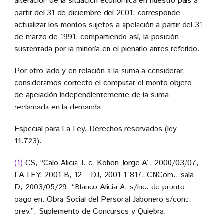
alteración de la situación económica en nuestro país a
partir del 31 de diciembre del 2001, corresponde
actualizar los montos sujetos a apelación a partir del 31
de marzo de 1991, compartiendo así, la posición
sustentada por la minoría en el plenario antes referido.
Por otro lado y en relación a la suma a considerar,
consideramos correcto el computar el monto objeto
de apelación independientemente de la suma
reclamada en la demanda.
Especial para La Ley. Derechos reservados (ley
11.723).
(1)
CS, “Calo Alicia J. c. Kohon Jorge A”, 2000/03/07,
LA LEY, 2001-B, 12 – DJ, 2001-1-817. CNCom., sala
D, 2003/05/29, “Blanco Alicia A. s/inc. de pronto
pago en: Obra Social del Personal Jabonero s/conc.
prev.”, Suplemento de Concursos y Quiebra,