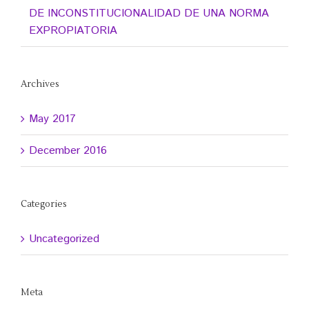
DE INCONSTITUCIONALIDAD DE UNA NORMA
EXPROPIATORIA
Archives
May 2017
December 2016
Categories
Uncategorized
Meta