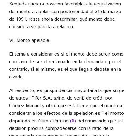
Sentada nuestra posición favorable a la actualización
del monto a apelar, con posterioridad al 31 de marzo
de 1991, resta ahora determinar, qué monto debe
considerarse para la apelación.
VI. Monto apelable
El tema a considerar es si el monto debe surgir como
corolario de ser el reclamado en la demanda o por el
contrario, si el mismo, es el que llega a debate en la
alzada.
Al respecto, es jurisprudencia mayoritaria la que surge
de autos “Pifor S.A. s/inc. de verif. de créd. por
Gómez Manuel y otro” que establece que el monto a
considerar a los efectos de la apelación es ” el monto
disputado en último término”
(6)
determinando que tal
decisión procura compadecerse con la ratio de la