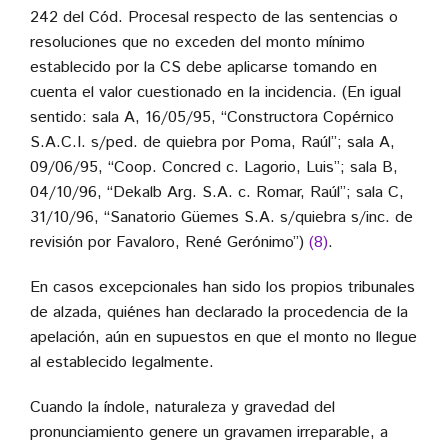
242 del Cód. Procesal respecto de las sentencias o
resoluciones que no exceden del monto mínimo
establecido por la CS debe aplicarse tomando en
cuenta el valor cuestionado en la incidencia. (En igual
sentido: sala A, 16/05/95, “Constructora Copérnico
S.A.C.I. s/ped. de quiebra por Poma, Raúl”; sala A,
09/06/95, “Coop. Concred c. Lagorio, Luis”; sala B,
04/10/96, “Dekalb Arg. S.A. c. Romar, Raúl”; sala C,
31/10/96, “Sanatorio Güemes S.A. s/quiebra s/inc. de
revisión por Favaloro, René Gerónimo”)
(8)
.
En casos excepcionales han sido los propios tribunales
de alzada, quiénes han declarado la procedencia de la
apelación, aún en supuestos en que el monto no llegue
al establecido legalmente.
Cuando la índole, naturaleza y gravedad del
pronunciamiento genere un gravamen irreparable, a