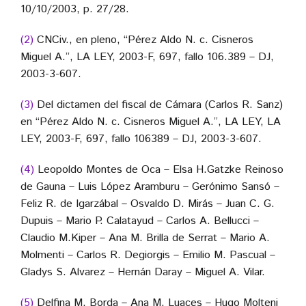
10/10/2003, p. 27/28.
(2)
CNCiv., en pleno, “Pérez Aldo N. c. Cisneros
Miguel A.”, LA LEY, 2003-F, 697, fallo 106.389 – DJ,
2003-3-607.
(3)
Del dictamen del fiscal de Cámara (Carlos R. Sanz)
en “Pérez Aldo N. c. Cisneros Miguel A.”, LA LEY, LA
LEY, 2003-F, 697, fallo 106389 – DJ, 2003-3-607.
(4)
Leopoldo Montes de Oca – Elsa H.Gatzke Reinoso
de Gauna – Luis López Aramburu – Gerónimo Sansó –
Feliz R. de Igarzábal – Osvaldo D. Mirás – Juan C. G.
Dupuis – Mario P. Calatayud – Carlos A. Bellucci –
Claudio M.Kiper – Ana M. Brilla de Serrat – Mario A.
Molmenti – Carlos R. Degiorgis – Emilio M. Pascual –
Gladys S. Alvarez – Hernán Daray – Miguel A. Vilar.
(5)
Delfina M. Borda – Ana M. Luaces – Hugo Molteni