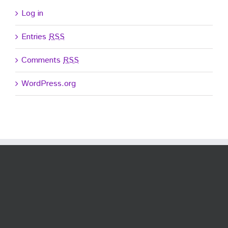
Log in
Entries
RSS
Comments
RSS
WordPress.org