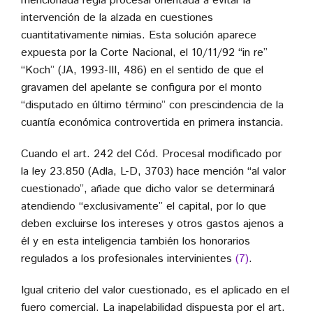
mencionada regla procesal orientada a evitar la
intervención de la alzada en cuestiones
cuantitativamente nimias. Esta solución aparece
expuesta por la Corte Nacional, el 10/11/92 “in re”
“Koch” (JA, 1993-III, 486) en el sentido de que el
gravamen del apelante se configura por el monto
“disputado en último término” con prescindencia de la
cuantía económica controvertida en primera instancia.
Cuando el art. 242 del Cód. Procesal modificado por
la ley 23.850 (Adla, L-D, 3703) hace mención “al valor
cuestionado”, añade que dicho valor se determinará
atendiendo “exclusivamente” el capital, por lo que
deben excluirse los intereses y otros gastos ajenos a
él y en esta inteligencia también los honorarios
regulados a los profesionales intervinientes
(7)
.
Igual criterio del valor cuestionado, es el aplicado en el
fuero comercial. La inapelabilidad dispuesta por el art.