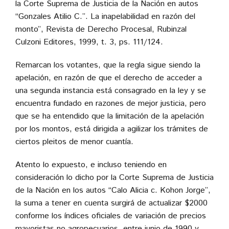
la Corte Suprema de Justicia de la Nación en autos
“Gonzales Atilio C.”. La inapelabilidad en razón del
monto”, Revista de Derecho Procesal, Rubinzal
Culzoni Editores, 1999, t. 3, ps. 111/124.
Remarcan los votantes, que la regla sigue siendo la
apelación, en razón de que el derecho de acceder a
una segunda instancia está consagrado en la ley y se
encuentra fundado en razones de mejor justicia, pero
que se ha entendido que la limitación de la apelación
por los montos, está dirigida a agilizar los trámites de
ciertos pleitos de menor cuantía.
Atento lo expuesto, e incluso teniendo en
consideración lo dicho por la Corte Suprema de Justicia
de la Nación en los autos “Calo Alicia c. Kohon Jorge”,
la suma a tener en cuenta surgirá de actualizar $2000
conforme los índices oficiales de variación de precios
mayoristas no agropecuarios, entre junio de 1990 y