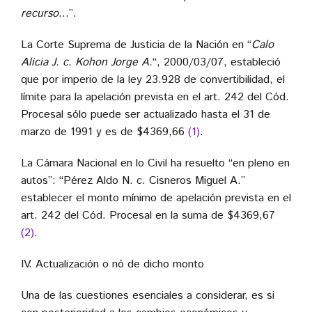
recurso
…”.
La Corte Suprema de Justicia de la Nación en “
Calo
Alicia J. c. Kohon Jorge A.
“, 2000/03/07, estableció
que por imperio de la ley 23.928 de convertibilidad, el
límite para la apelación prevista en el art. 242 del Cód.
Procesal sólo puede ser actualizado hasta el 31 de
marzo de 1991 y es de $4369,66
(1)
.
La Cámara Nacional en lo Civil ha resuelto “en pleno en
autos”: “Pérez Aldo N. c. Cisneros Miguel A.”
establecer el monto mínimo de apelación prevista en el
art. 242 del Cód. Procesal en la suma de $4369,67
(2)
.
IV. Actualización o nó de dicho monto
Una de las cuestiones esenciales a considerar, es si