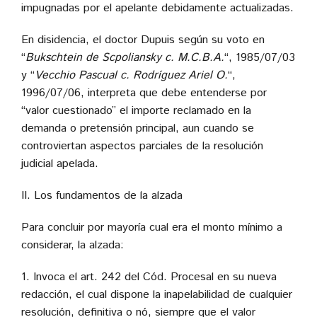
impugnadas por el apelante debidamente actualizadas.
En disidencia, el doctor Dupuis según su voto en
“
Bukschtein de Scpoliansky c. M.C.B.A.
“, 1985/07/03
y “
Vecchio Pascual c. Rodríguez Ariel O.
“,
1996/07/06, interpreta que debe entenderse por
“valor cuestionado” el importe reclamado en la
demanda o pretensión principal, aun cuando se
controviertan aspectos parciales de la resolución
judicial apelada.
II. Los fundamentos de la alzada
Para concluir por mayoría cual era el monto mínimo a
considerar, la alzada:
1. Invoca el art. 242 del Cód. Procesal en su nueva
redacción, el cual dispone la inapelabilidad de cualquier
resolución, definitiva o nó, siempre que el valor